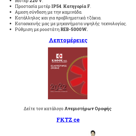
Μοτέρ
220
V
.
Προστασία μοτέρ
IP54
.
Κατηγορία
F
.
Αμεση σύνδεση με την καμινάδα.
Κατάλληλος και για προβληματικά τζάκια.
Κατασκευής μας με μηχανήματα υψηλής τεχνολογίας.
Ρύθμιση με ροοστάτη
REB-5000W.
Λεπτομέρειες
Δείτε τον κατάλογο
Ανεμιστήρων Οροφής
FKTZ ce