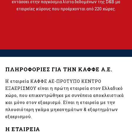
εντάσσει στην παγκόσμια λίστα δεδομένων της D&B με
εταιρείες κύρους που προέρχονται από 220 χώρες.
ΠΛΗΡΟΦΟΡΙΕΣ ΓΙΑ ΤΗΝ ΚΑΦΦΕ Α.Ε.
Η εταιρεία ΚΑΦΦΕ ΑΕ-ΠΡΟΤΥΠΟ ΚΕΝΤΡΟ
ΕΞΑΕΡΙΣΜΟΥ είναι η πρώτη εταιρεία στον Ελλαδικό
χώρο, που επικεντρώθηκε με συνέπεια αποκλειστικά
και μόνο στον εξαερισμό. Είναι η εταιρεία με την
πλουσιότερη γκάμα μηχανημάτων & εξαρτημάτων
εξαερισμού.
Η ΕΤΑΙΡΕΙΑ