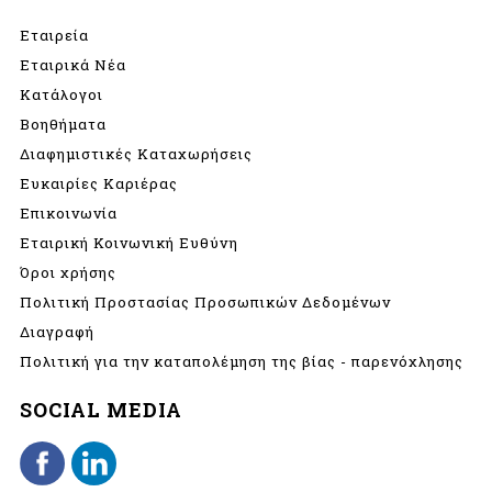
Εταιρεία
Εταιρικά Νέα
Κατάλογοι
Βοηθήματα
Διαφημιστικές Καταχωρήσεις
Ευκαιρίες Καριέρας
Επικοινωνία
Εταιρική Κοινωνική Ευθύνη
Όροι χρήσης
Πολιτική Προστασίας Προσωπικών Δεδομένων
Διαγραφή
Πολιτική για την καταπολέμηση της βίας - παρενόχλησης
SOCIAL MEDIA