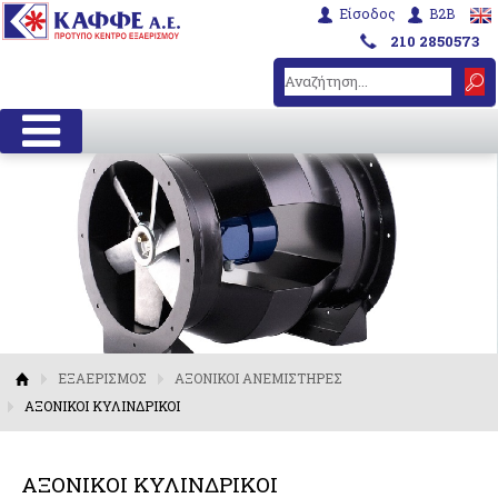
Είσοδος
B2B
210 2850573
ΕΞΑΕΡΙΣΜΟΣ
ΑΞΟΝΙΚΟΙ ΑΝΕΜΙΣΤΗΡΕΣ
ΑΞΟΝΙΚΟΙ ΚΥΛΙΝΔΡΙΚΟΙ
ΑΞΟΝΙΚΟΙ ΚΥΛΙΝΔΡΙΚΟΙ