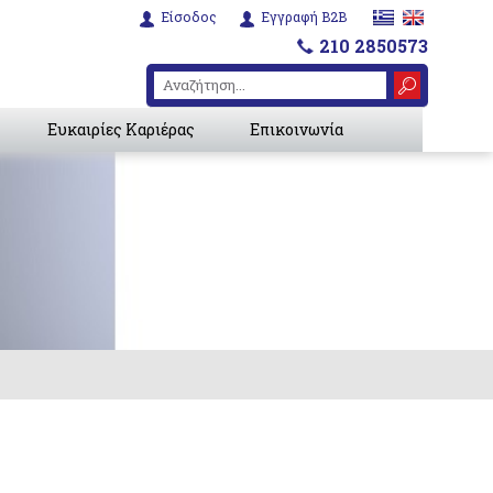
Είσοδος
Εγγραφή B2B
210 2850573
Ευκαιρίες Καριέρας
Επικοινωνία