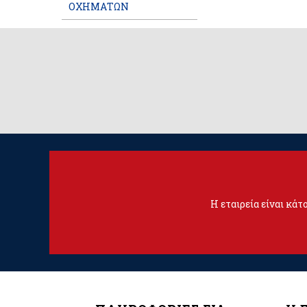
ΟΧΗΜΑΤΩΝ
Η εταιρεία είναι κά