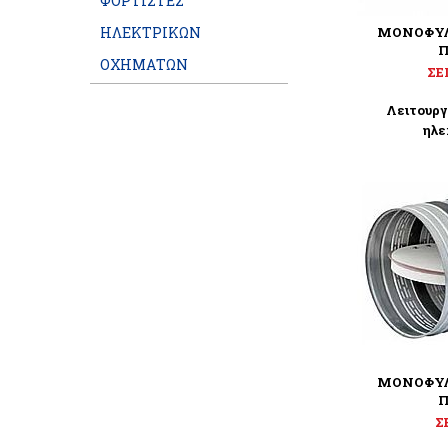
ΦΟΡΤΙΣΤΕΣ
ΗΛΕΚΤΡΙΚΩΝ
ΜΟΝΟΦΥΛ
Π
ΟΧΗΜΑΤΩΝ
ΣΕ
Λειτουργ
ηλε
ΜΟΝΟΦΥΛ
Π
Σ