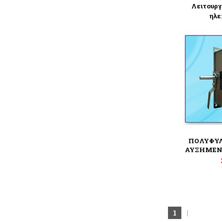
Λειτουργ
ηλε
ΠΟΛΥΦΥΛ
ΑΥΞΗΜΕΝ
1
|