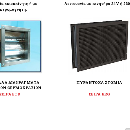
ία χειροκίνητη ή με
Λειτουργία με κινητήρα 24V ή 230
κτρομαγνήτη.
ΛΑ ΔΙΑΦΡΑΓΜΑΤΑ
ΠΥΡΑΝΤΟΧΑ ΣΤΟΜΙΑ
ΩΝ ΘΕΡΜΟΚΡΑΣΙΩΝ
ΣΕΙΡΑ ETD
ΣΕΙΡΑ BRG