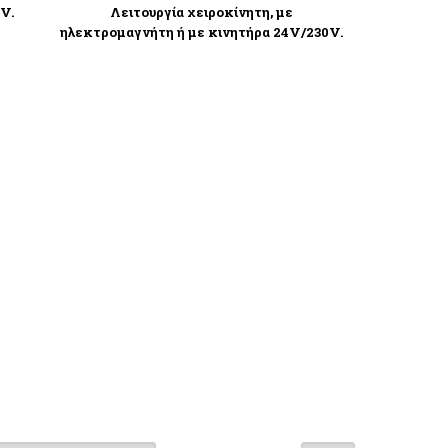
V.
Λειτουργία χειροκίνητη, με
ηλεκτρομαγνήτη ή με κινητήρα 24V/230V.