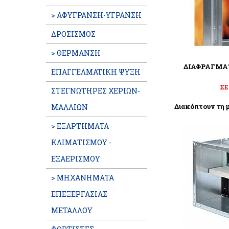
> ΑΦΥΓΡΑΝΣΗ-ΥΓΡΑΝΣΗ
ΔΡΟΣΙΣΜΟΣ
> ΘΕΡΜΑΝΣΗ
ΔΙΑΦΡΑΓΜΑ
ΕΠΑΓΓΕΛΜATIKH ΨΥΞΗ
ΣΕ
ΣΤΕΓΝΩΤΗΡΕΣ ΧΕΡΙΩΝ-
Διακόπτουν τη 
ΜΑΛΛΙΩΝ
> ΕΞΑΡΤΗΜΑΤΑ
ΚΛΙΜΑΤΙΣΜΟΥ -
ΕΞΑΕΡΙΣΜΟΥ
> ΜΗΧΑΝΗΜΑΤΑ
ΕΠΕΞΕΡΓΑΣΙΑΣ
ΜΕΤΑΛΛΟΥ