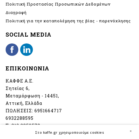
Πολιτική Προστασίας Προσωπικών Δεδομένων
Διαγραφή
Πολιτική για την καταπολέμηση της βίας - παρενόχλησης
SOCIAL MEDIA
ΕΠΙΚΟΙΝΩΝΙΑ
ΚΑΦΦΕ Α.Ε.
Σητείας 6,
Μεταμόρφωση - 14451,
Αττική, Ελλάδα
ΠΩΛΗΣΕΙΣ:
6951664717
6932288595
Τ:
210 2850573
×
Στο kaffe.gr χρησιμοποιούμε cookies
info@kaffe.gr